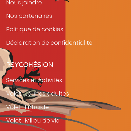
Nous joindre
Nos partenaires
Politique de cookies
Déclaration de confidentialité
PSYCOHÉSION
Services et Activités
Volet : Jeunes adultes
Volet : Entraide
Volet : Milieu de vie